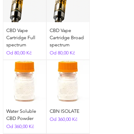
CBD Vape
CBD Vape
Cartridge Full
Cartridge Broad
spectrum
spectrum
Zvýhodněná cena
Zvýhodněná cena
Od
80,00 Kč
Od
80,00 Kč
Water Soluble
CBN ISOLATE
CBD Powder
Zvýhodněná cena
Od
360,00 Kč
Zvýhodněná cena
Od
360,00 Kč