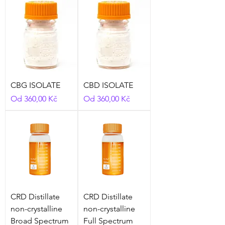
CBG ISOLATE
CBD ISOLATE
Zvýhodněná cena
Zvýhodněná cena
Od
360,00 Kč
Od
360,00 Kč
CRD Distillate
CRD Distillate
non-crystalline
non-crystalline
Broad Spectrum
Full Spectrum