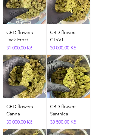
CBD flowers
CBD flowers
Jack Frost
CTxV1
Cena
Cena
31 000,00 Kč
30 000,00 Kč
CBD flowers
CBD flowers
Canna
Santhica
Cena
Cena
30 000,00 Kč
38 500,00 Kč