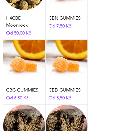
H4CBD
CBN GUMMIES
Moonrock
Zvýhodněná cena
Od
7,50 Kč
Zvýhodněná cena
Od
50,00 Kč
CBG GUMMIES
CBD GUMMIES
Zvýhodněná cena
Zvýhodněná cena
Od
6,50 Kč
Od
5,50 Kč