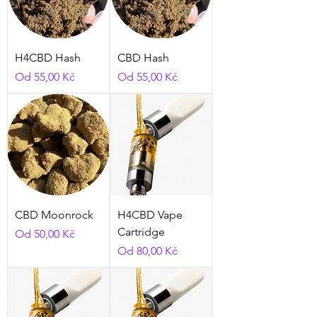
H4CBD Hash
CBD Hash
Zvýhodněná cena
Zvýhodněná cena
Od
55,00 Kč
Od
55,00 Kč
CBD Moonrock
H4CBD Vape
Cartridge
Zvýhodněná cena
Od
50,00 Kč
Zvýhodněná cena
Od
80,00 Kč